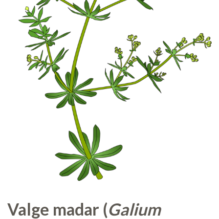
Valge madar (
Galium