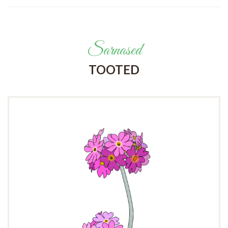
Sarnased
TOOTED