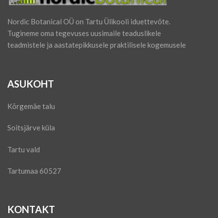
Nordic Botanical OÜ on Tartu Ülikooli iduettevõte.
Tugineme oma tegevuses uusimaile teaduslikele
teadmistele ja aastatepikkusele praktilisele kogemusele
ASUKOHT
Kõrgemäe talu
Soitsjärve küla
Tartu vald
Tartumaa 60527
KONTAKT